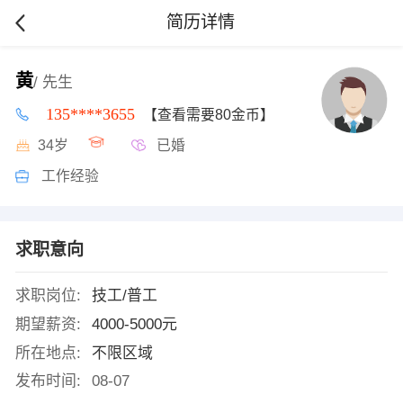
简历详情
黄
/ 先生
135****3655
【查看需要80金币】
34岁
已婚
工作经验
求职意向
求职岗位:
技工/普工
期望薪资:
4000-5000元
所在地点:
不限区域
发布时间:
08-07