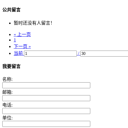
公共留言
暂时还没有人留言！
« 上一页
1
下一页 »
当前
/
我要留言
名称:
邮箱:
电话:
单位: