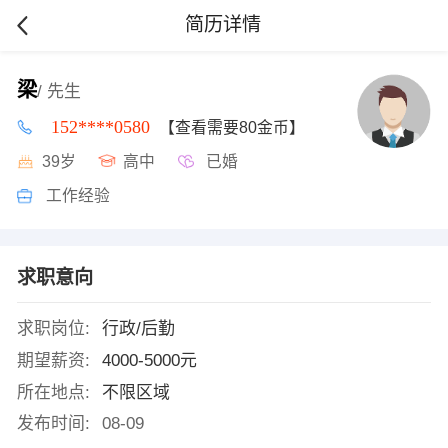
简历详情
梁
/ 先生
152****0580
【查看需要80金币】
39岁
高中
已婚
工作经验
求职意向
求职岗位:
行政/后勤
期望薪资:
4000-5000元
所在地点:
不限区域
发布时间:
08-09