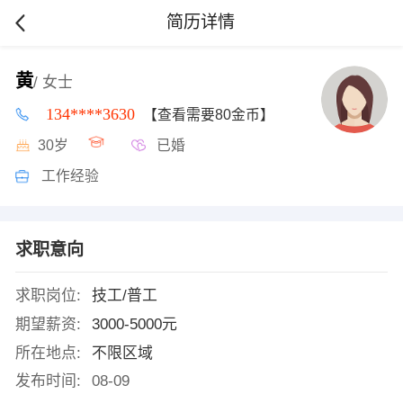
简历详情
黄
/ 女士
134****3630
【查看需要80金币】
30岁
已婚
工作经验
求职意向
求职岗位:
技工/普工
期望薪资:
3000-5000元
所在地点:
不限区域
发布时间:
08-09