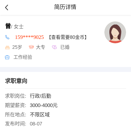
简历详情
曾
/ 女士
159****9025
【查看需要80金币】
25岁
大专
已婚
工作经验
求职意向
求职岗位:
行政/后勤
期望薪资:
3000-4000元
所在地点:
不限区域
发布时间:
08-07